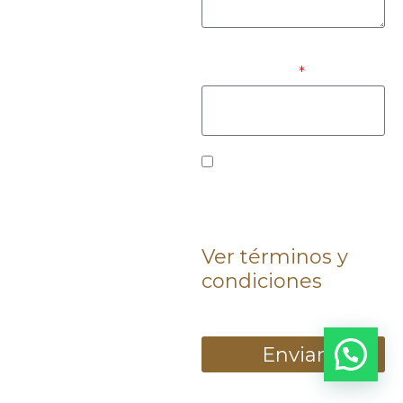
¿De donde nos
contactas?
¿Te interesa conocer
nuestros servicios y
ofertas especiales?
Ver términos y
condiciones
Enviar