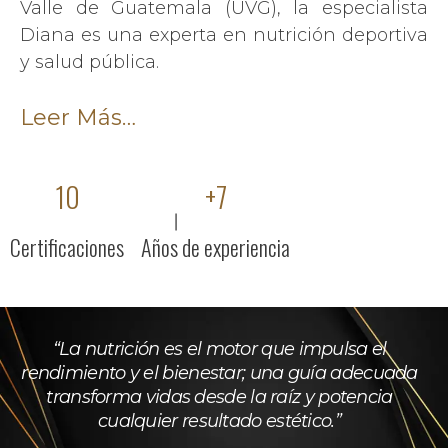
Valle de Guatemala (UVG), la especialista
Diana es una experta en nutrición deportiva
y salud pública.
Leer Más…
10
+
7
Certificaciones
Años de experiencia
“La nutrición es el motor que impulsa el
rendimiento y el bienestar; una guía adecuada
transforma vidas desde la raíz y potencia
cualquier resultado estético.”