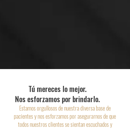
Tú mereces lo mejor.
Nos esforzamos por brindarlo.
Estamos orgullosos de nuestra diversa base de
pacientes y nos esforzamos por asegurarnos de que
todos nuestros clientes se sientan escuchados y