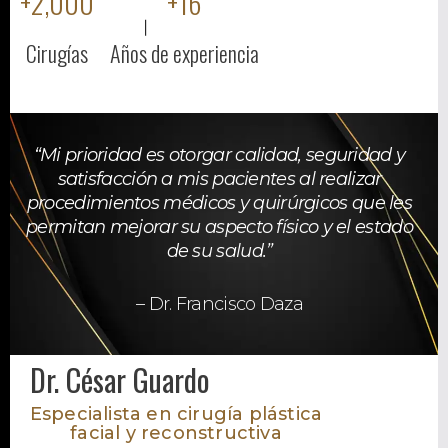
+
2,000
+
16
Cirugías
Años de experiencia
“Mi prioridad es otorgar calidad, seguridad y
satisfacción a mis pacientes al realizar
procedimientos médicos y quirúrgicos que les
permitan mejorar su aspecto físico y el estado
de su salud.”
– Dr. Francisco Daza
Dr. César Guardo
Especialista en cirugía plástica
facial y reconstructiva