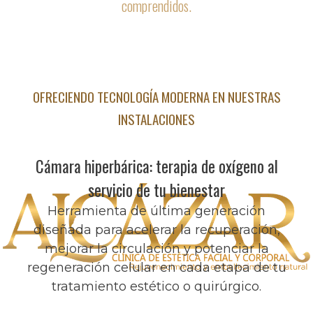
comprendidos.
OFRECIENDO TECNOLOGÍA MODERNA EN NUESTRAS
INSTALACIONES
Cámara hiperbárica: terapia de oxígeno al
servicio de tu bienestar
Herramienta de última generación
diseñada para acelerar la recuperación,
mejorar la circulación y potenciar la
regeneración celular en cada etapa de tu
tratamiento estético o quirúrgico.