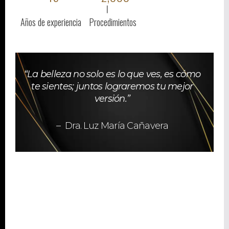
Años de experiencia
Procedimientos
“La belleza no solo es lo que ves, es cómo
te sientes; juntos lograremos tu mejor
versión.”
– Dra. Luz María Cañavera