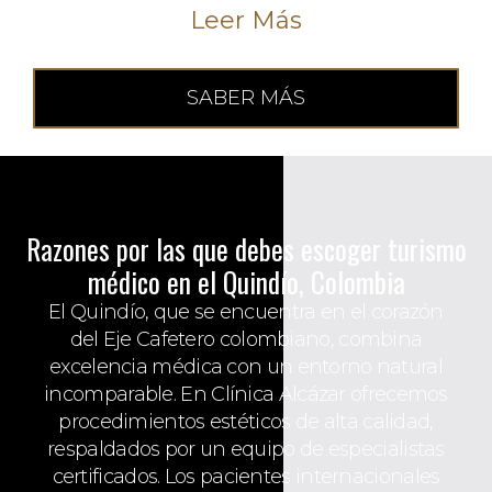
Leer Más
SABER MÁS
Razones por las que debes escoger turismo
médico en el Quindío, Colombia
El Quindío, que se encuentra en el corazón
del Eje Cafetero colombiano, combina
excelencia médica con un entorno natural
incomparable. En Clínica Alcázar ofrecemos
procedimientos estéticos de alta calidad,
respaldados por un equipo de especialistas
certificados. Los pacientes internacionales