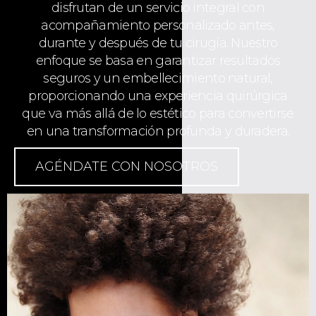
disfrutan de un servicio integral con
acompañamiento personalizado antes,
durante y después de tu cirugía. Nuestro
enfoque se basa en garantizar resultados
seguros y un embellecimiento natural,
proporcionando una experiencia quirúrgica
que va más allá de lo estético para convertirse
en una transformación profunda y duradera.
AGÉNDATE CON NOSOTROS