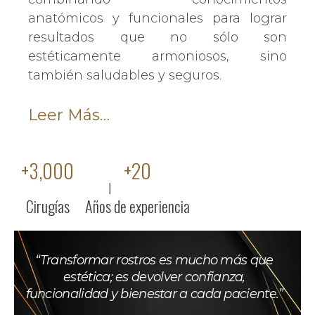
anatómicos y funcionales para lograr
resultados que no sólo son
estéticamente armoniosos, sino
también saludables y seguros.
Leer Más…
+
3,000
+
20
Cirugías
Años de experiencia
“Transformar rostros es mucho más que
estética; es devolver confianza,
funcionalidad y bienestar a cada paciente.”