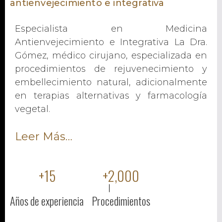
antienvejecimiento e integrativa
Especialista en Medicina
Antienvejecimiento e Integrativa La Dra.
Gómez, médico cirujano, especializada en
procedimientos de rejuvenecimiento y
embellecimiento natural, adicionalmente
en terapias alternativas y farmacología
vegetal.
Leer Más…
+
15
+
2,000
Años de experiencia
Procedimientos