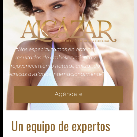
“
Nos especializamos en obtener
resultados de embellecimiento y
rejuvenecimiento natural, utilizando
técnicas avaladas internacionalmente”.
Agéndate
Un equipo de expertos