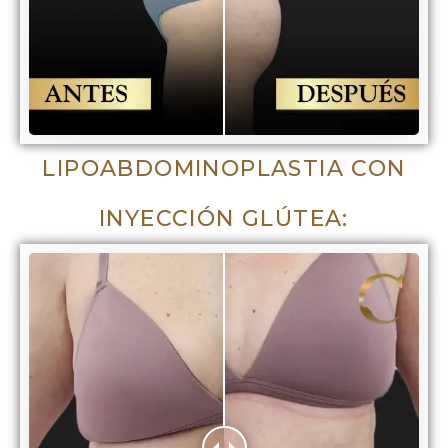
LIPOABDOMINOPLASTIA CON
INYECCIÓN GLÚTEA: