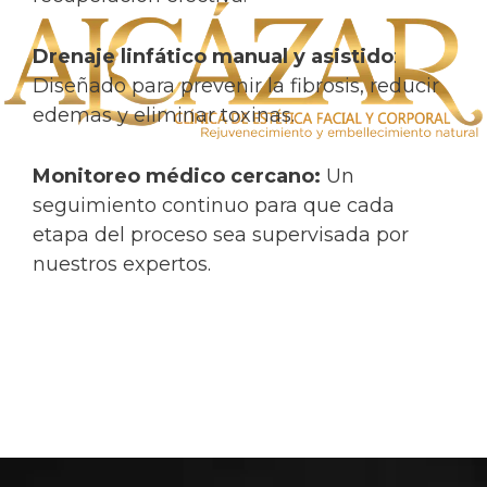
Drenaje linfático manual y asistido
:
Diseñado para prevenir la fibrosis, reducir
edemas y eliminar toxinas.
Monitoreo médico cercano:
Un
seguimiento continuo para que cada
etapa del proceso sea supervisada por
nuestros expertos.