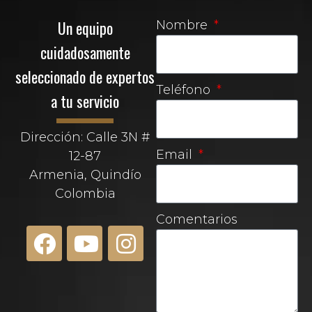
Un equipo
Nombre
cuidadosamente
seleccionado de expertos
Teléfono
a tu servicio
Dirección: Calle 3N #
Email
12-87
Armenia, Quindío
Colombia
Comentarios