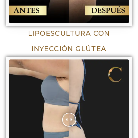
LIPOESCULTURA CON
INYECCIÓN GLÚTEA